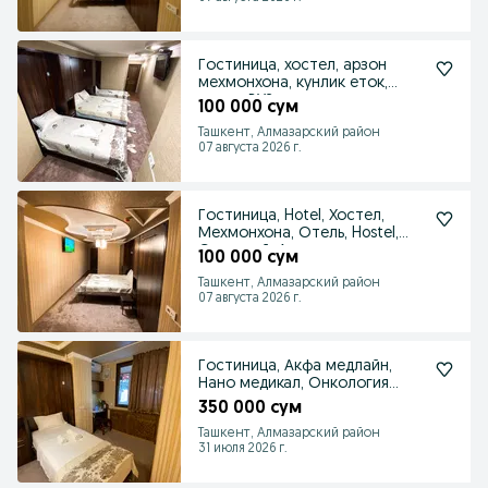
Гостиница, хостел, арзон
мехмонхона, кунлик еток,
отель, ВУЗ городок
100 000 сум
Ташкент, Алмазарский район
07 августа 2026 г.
Гостиница, Hotel, Хостел,
Мехмонхона, Отель, Hostel,
Суточный, Арзон
100 000 сум
Ташкент, Алмазарский район
07 августа 2026 г.
Гостиница, Акфа медлайн,
Нано медикал, Онкология
клиникалари яқинида
350 000 сум
Ташкент, Алмазарский район
31 июля 2026 г.