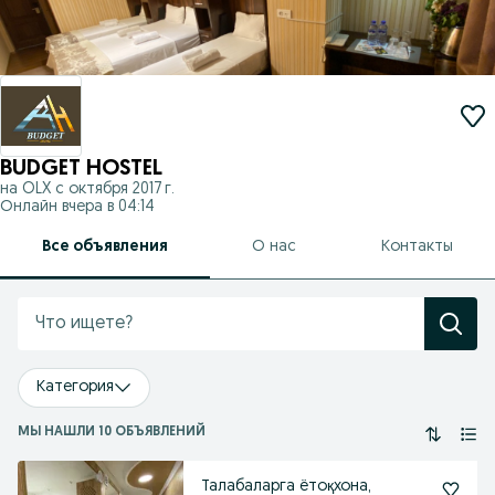
BUDGET HOSTEL
на OLX с
октября 2017 г.
Онлайн вчера в 04:14
Все объявления
О нас
Контакты
Категория
МЫ НАШЛИ 10 ОБЪЯВЛЕНИЙ
Талабаларга ётоқхона,